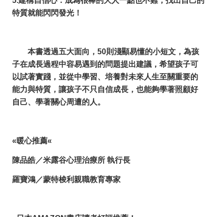
5.
建構自信心
：成為很棒的大人一點也不難，找出自己的
特質就能閃閃發光！
本書透過五大面向，50則淺顯易懂的小短文，為孩
子在成長過程中容易遇到的問題提出建議，希望孩子可
以試著實踐，並從中學習、培養對未來人生至關重要的
能力與特質，讓孩子不只自信成長，也能夠學著照顧好
自己、學著關心周遭的人。
«
暖心推薦
«
陳品皓／米露谷心理治療所 執行長
羅寶鴻／蒙特梭利親職教育專家