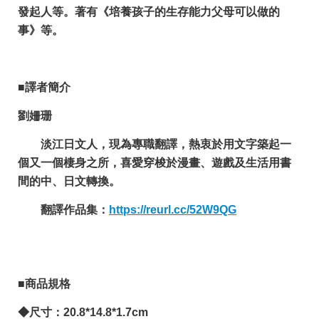
發起人等。著有《培養孩子的生存能力父母可以做的
事》等。
■譯者簡介
劉姍珊
淡江日文人，現為專職翻譯，熱衷於用文字築起一
個又一個棲身之所，喜愛穿梭於漫畫、遊戲及生活用書
間的中、日文轉換。
翻譯作品集：
https://reurl.cc/52W9QG
■商品規格
◆尺寸：20.8*14.8*1.7cm