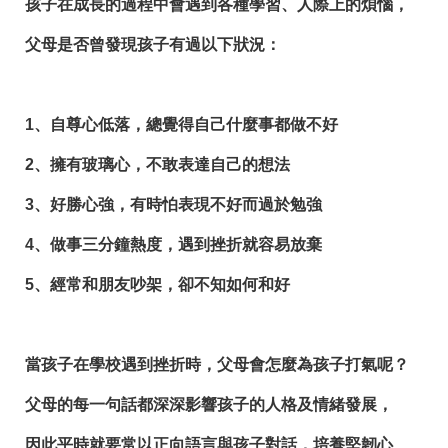
孩子在成長的過程中會遇到各種學習、人際上的煩惱，
父母是否曾發現孩子有過以下狀況：
1、自尊心低落，總覺得自己什麼事都做不好
2、擁有玻璃心，不敢表達自己的想法
3、好勝心強，有時怕表現不好而過於勉強
4、做事三分鐘熱度，遇到挫折就容易放棄
5、經常和朋友吵架，卻不知如何和好
當孩子在學校遇到挫折時，父母會怎麼為孩子打氣呢？
父母的每一句話都深深影響孩子的人格及情緒發展，
因此平時就要常以正向語言與孩子對話，培養堅韌心