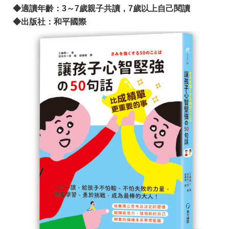
◆適讀年齡：3～7歲親子共讀，7歲以上自己閱讀
◆出版社：和平國際