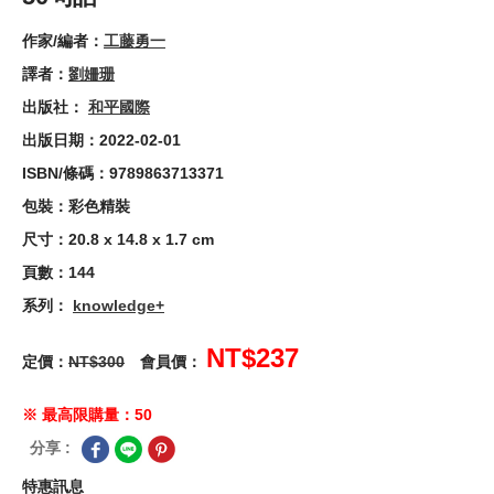
作家/編者：
工藤勇一
譯者：
劉姍珊
出版社：
和平國際
出版日期：2022-02-01
ISBN/條碼：9789863713371
包裝：彩色精裝
尺寸：20.8 x 14.8 x 1.7 cm
頁數：144
系列：
knowledge+
NT$237
定價：
NT$300
會員價：
※ 最高限購量：50
分享 :
特惠訊息