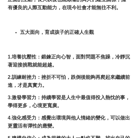
有優良的人際互動能力，在現今社會才能無往不利。
五大面向，育成孩子的正確人生觀
1.
培養抗壓性
：鍛鍊正向心智，面對問題不焦躁，冷靜沉
著迎接挑戰就能超越。
2.
訓練耐挫力
：挫折不可怕，跌倒後能夠再爬起來繼續前
進，才是真實力。
3.
激發學習力
：持續學習是人生中最值得投入熱忱的事，
學得更多，心境更寬廣。
4.
強化感受力
：感覺出環境與他人情緒的變化，可以做出
更靈活有彈性的應變。