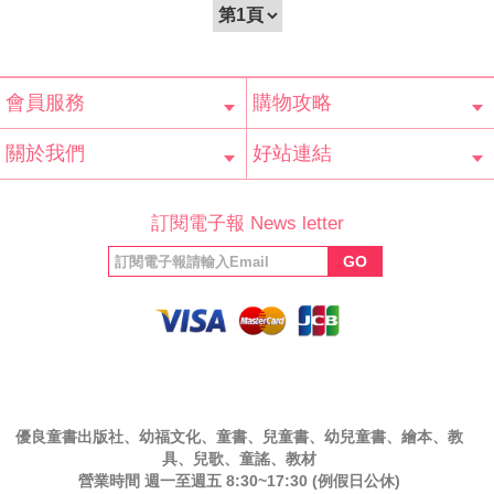
會員服務
購物攻略
會員辨法
客服信箱
隱私條款
網站導覽
常見問題
購物說明
訂單查詢
關於我們
好站連結
公司簡介
最新消息
版權聲明
產品保固
等家寶寶社會
LINE官方帳號
Facebook 粉
訂閱電子報 News letter
福利協會
絲專頁
GO
優良童書出版社、幼福文化、童書、兒童書、幼兒童書、繪本、教
具、兒歌、童謠、教材
營業時間 週一至週五 8:30~17:30 (例假日公休)