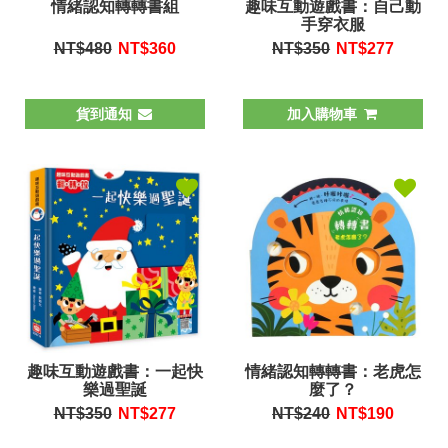
情緒認知轉轉書組
趣味互動遊戲書：自己動
手穿衣服
NT$480
NT$
360
NT$350
NT$
277
貨到通知
加入購物車
趣味互動遊戲書：一起快
情緒認知轉轉書：老虎怎
樂過聖誕
麼了？
NT$350
NT$
277
NT$240
NT$
190