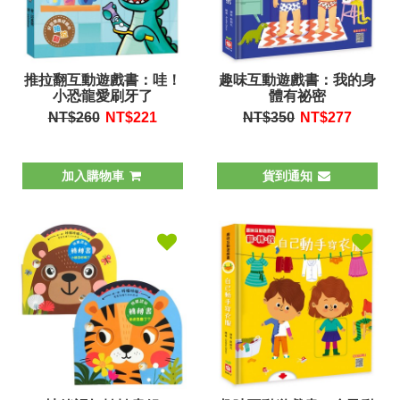
推拉翻互動遊戲書：哇！
趣味互動遊戲書：我的身
小恐龍愛刷牙了
體有祕密
NT$260
NT$
221
NT$350
NT$
277
加入購物車
貨到通知