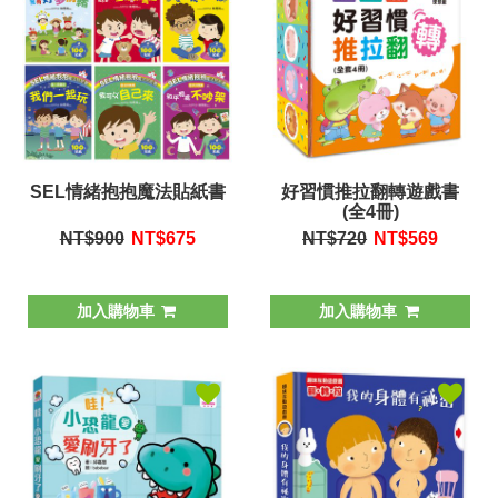
SEL情緒抱抱魔法貼紙書
好習慣推拉翻轉遊戲書
(全4冊)
NT$900
NT$
675
NT$720
NT$
569
加入購物車
加入購物車