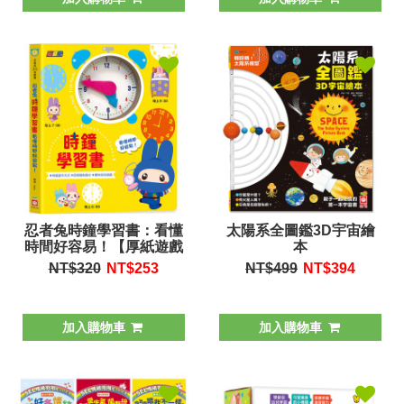
忍者兔時鐘學習書：看懂
太陽系全圖鑑3D宇宙繪
時間好容易！【厚紙遊戲
本
書】
NT$320
NT$
253
NT$499
NT$
394
加入購物車
加入購物車