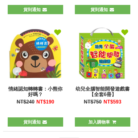
貨到通知
貨到通知
情緒認知轉轉書：小熊你
幼兒全腦智能開發遊戲書
好嗎？
【全套6冊】
NT$240
NT$
190
NT$750
NT$
593
貨到通知
加入購物車