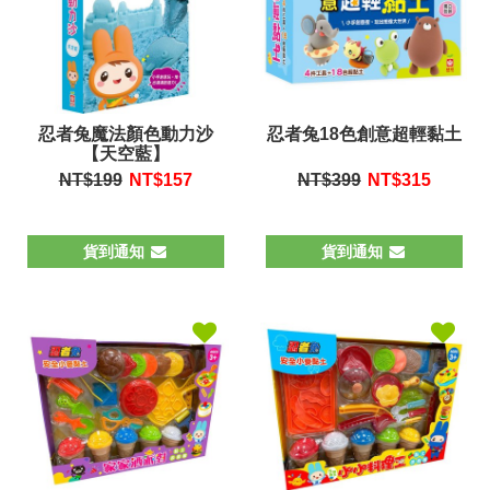
忍者兔魔法顏色動力沙
忍者兔18色創意超輕黏土
【天空藍】
NT$199
NT$
157
NT$399
NT$
315
貨到通知
貨到通知