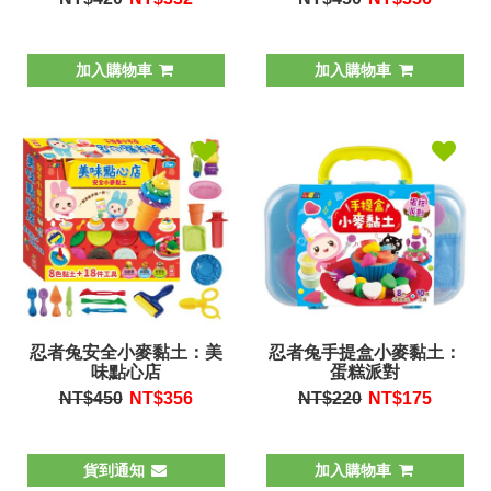
加入購物車
加入購物車
忍者兔安全小麥黏土：美
忍者兔手提盒小麥黏土：
味點心店
蛋糕派對
NT$450
NT$
356
NT$220
NT$
175
貨到通知
加入購物車