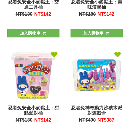
忍者兔安全小麥黏土：交
忍者兔安全小麥黏土：美
通工具桶
味漢堡桶
NT$180
NT$
142
NT$180
NT$
142
加入購物車
加入購物車
忍者兔安全小麥黏土：甜
忍者兔神奇動力沙積木派
點派對桶
對遊戲盒
NT$180
NT$
142
NT$490
NT$
387