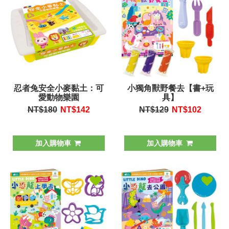
忍者兔安全小麥黏土：可
小獨角獸野餐去【書+玩
愛動物樂園
具】
NT$180
NT$
142
NT$129
NT$
102
加入購物車
加入購物車