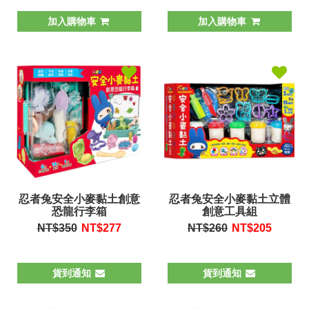
加入購物車
加入購物車
忍者兔安全小麥黏土創意
忍者兔安全小麥黏土立體
恐龍行李箱
創意工具組
NT$350
NT$
277
NT$260
NT$
205
貨到通知
貨到通知