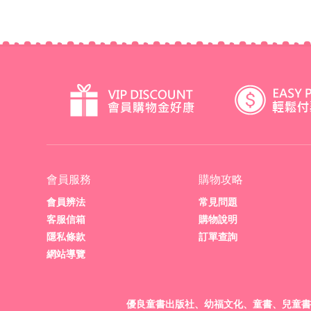
神秘世界
人文史地
會員服務
購物攻略
會員辨法
常見問題
客服信箱
購物說明
隱私條款
訂單查詢
網站導覽
優良童書出版社、幼福文化、童書、兒童書