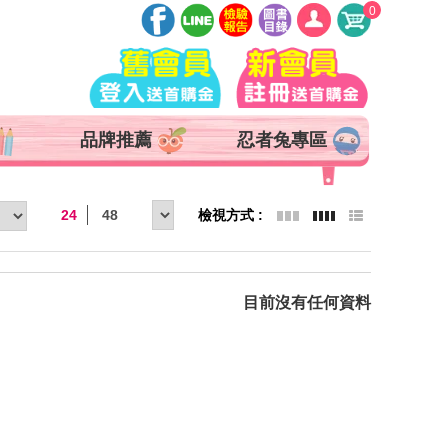
0
登入
註冊
會員中心
品牌推薦
忍者兔專區
查詢訂單
追蹤清單
24
48
抵用券 x 0 張
目前沒有任何資料