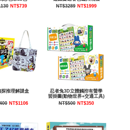
1130
NT$
739
NT$3289
NT$
1999
偵探推理解謎盒
忍者兔3D立體觸控有聲學
習掛圖(動物世界+交通工具)
400
NT$
1106
NT$500
NT$
350