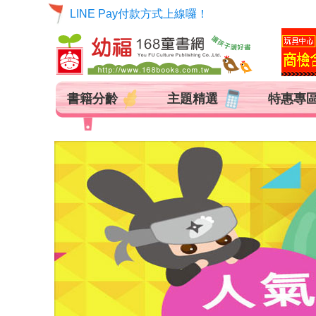
LINE Pay付款方式上線囉！
書籍分齡
主題精選
特惠專