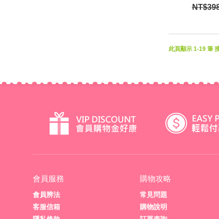
NT$39
此頁顯示 1-19 筆 
會員服務
購物攻略
會員辨法
常見問題
客服信箱
購物說明