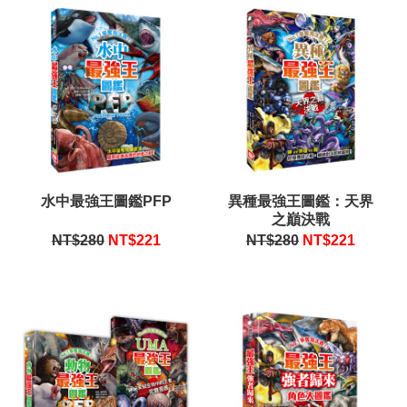
水中最強王圖鑑PFP
異種最強王圖鑑：天界
之巔決戰
NT$280
NT$
221
NT$280
NT$
221