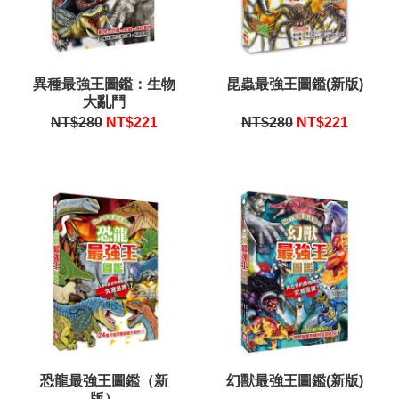
異種最強王圖鑑：生物
昆蟲最強王圖鑑(新版)
大亂鬥
NT$280
NT$
221
NT$280
NT$
221
恐龍最強王圖鑑（新
幻獸最強王圖鑑(新版)
版）