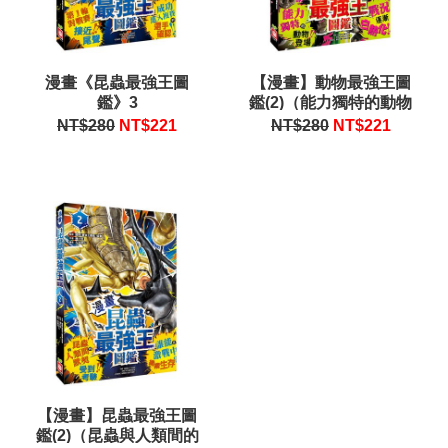
漫畫《昆蟲最強王圖
【漫畫】動物最強王圖
鑑》3
鑑(2)（能力獨特的動物
登場，戰況逐漸白熱
NT$280
NT$
221
NT$280
NT$
221
化！）
【漫畫】昆蟲最強王圖
鑑(2)（昆蟲與人類間的