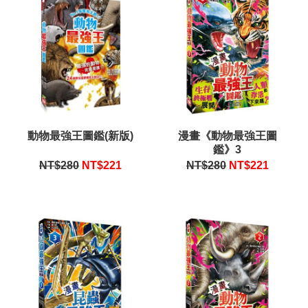
動物最強王圖鑑(新版)
漫畫《動物最強王圖
鑑》3
NT$280
NT$
221
NT$280
NT$
221