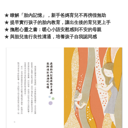
★
瞭解「胎內記憶」，新手爸媽育兒不再徬徨無助
★
提早實行孩子的胎內教育，讓出生後的育兒更上手
★
撫慰心靈之書：暖心小語安慰感到不安的母親
★
與胎兒進行良性溝通，培養孩子自我認同感