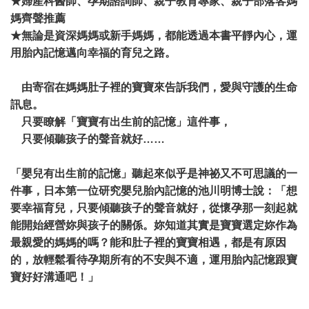
★婦產科醫師、孕期諮詢師、親子教育專家、親子部落客媽
媽齊聲推薦
★
無論是資深媽媽或新手媽媽，都能透過本書平靜內心，運
用胎內記憶邁向幸福的育兒之路。
由寄宿在媽媽肚子裡的寶寶來告訴我們，愛與守護的生命
訊息。
只要瞭解「寶寶有出生前的記憶」這件事，
只要傾聽孩子的聲音就好……
「嬰兒有出生前的記憶」聽起來似乎是神祕又不可思議的一
件事，日本第一位研究嬰兒胎內記憶的池川明博士說：「想
要幸福育兒，只要傾聽孩子的聲音就好，從懷孕那一刻起就
能開始經營妳與孩子的關係。妳知道其實是寶寶選定妳作為
最親愛的媽媽的嗎？能和肚子裡的寶寶相遇，都是有原因
的，放輕鬆看待孕期所有的不安與不適，運用胎內記憶跟寶
寶好好溝通吧！」