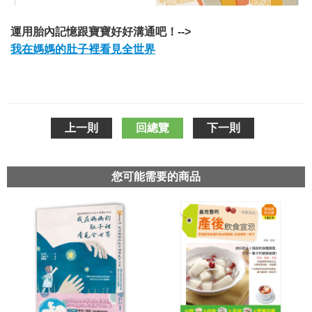
運用胎內記憶跟寶寶好好溝通吧！-->
我在媽媽的肚子裡看見全世界
上一則
回總覽
下一則
您可能需要的商品