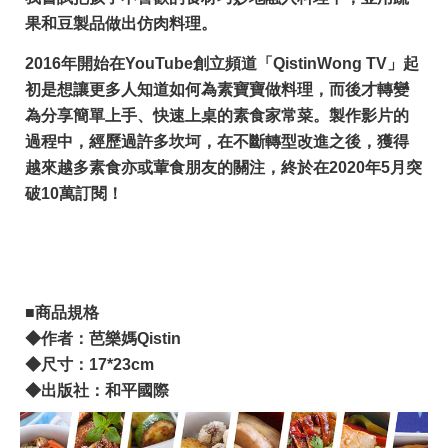
果和豆製品做出仿肉料理。
2016年開始在YouTube創立頻道「QistinWong TV」起
初是想讓更多人知道如何為素寶寶做料理，而後才轉變
為分享簡單上手、快速上桌的素食家常菜。製作影片的
過程中，經歷過許多坎坷，在不斷轉型改進之後，獲得
越來越多素食亦或葷食朋友的關注，終於在2020年5月突
破10萬訂閱！
■商品規格
◆作者：芭樂媽Qistin
◆尺寸：17*23cm
◆出版社：
和平國際