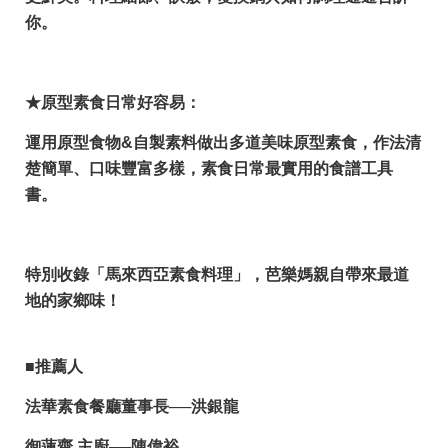
你。
★原型素食日常好容易：
運用原型食物&自製素料做出多道美味原型素食，作法清
楚簡單、口味豐富多樣，素食日常最實用的食譜工具
書。
特別收錄「馬來西亞素食料理」，芭樂媽親自帶來最道
地的家鄉味！
■
推薦人
法華素食餐廳董事長──洪銀龍
御蓮齋 主廚──陳偉裕