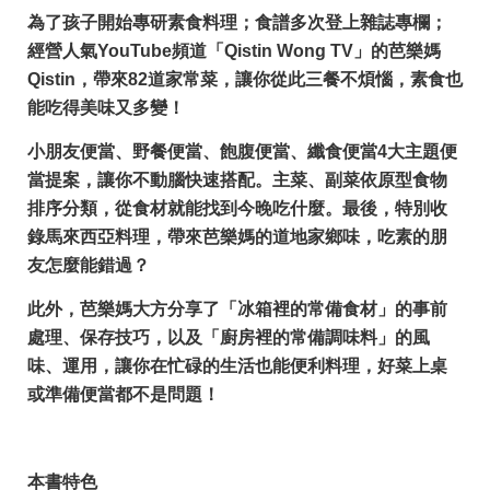
為了孩子開始專研素食料理；食譜多次登上雜誌專欄；
經營人氣YouTube頻道「Qistin Wong TV」的芭樂媽
Qistin，帶來82道家常菜，讓你從此三餐不煩惱，素食也
能吃得美味又多變！
小朋友便當、野餐便當、飽腹便當、纖食便當4大主題便
當提案，讓你不動腦快速搭配。主菜、副菜依原型食物
排序分類，從食材就能找到今晚吃什麼。最後，特別收
錄馬來西亞料理，帶來芭樂媽的道地家鄉味，吃素的朋
友怎麼能錯過？
此外，芭樂媽大方分享了「冰箱裡的常備食材」的事前
處理、保存技巧，以及「廚房裡的常備調味料」的風
味、運用，讓你在忙碌的生活也能便利料理，好菜上桌
或準備便當都不是問題！
本書特色