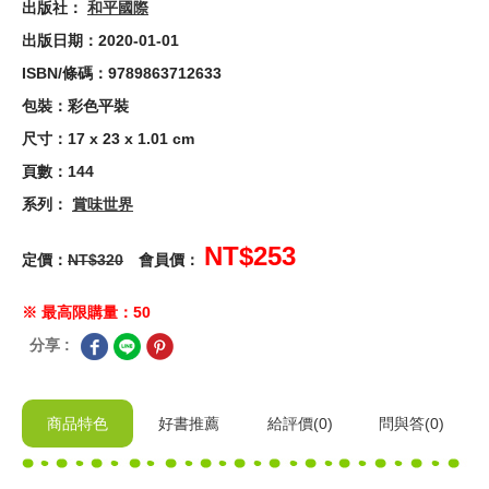
出版社：
和平國際
出版日期：2020-01-01
ISBN/條碼：9789863712633
包裝：彩色平裝
尺寸：17 x 23 x 1.01 cm
頁數：144
系列：
賞味世界
NT$253
定價：
NT$320
會員價：
※ 最高限購量：50
分享 :
商品特色
好書推薦
給
評價(0)
問與答
(0)