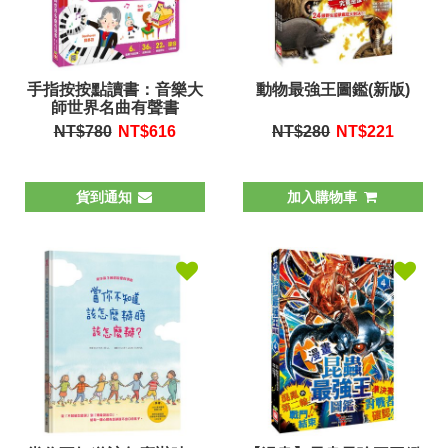
手指按按點讀書：音樂大
動物最強王圖鑑(新版)
師世界名曲有聲書
NT$780
NT$
616
NT$280
NT$
221
貨到通知
加入購物車