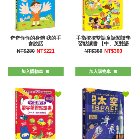
奇奇怪怪的身體 我的手
手指按按雙語童話閱讀學
會說話
習點讀書 【中、英雙語
發音】
NT$280
NT$
221
NT$380
NT$
300
加入購物車
加入購物車