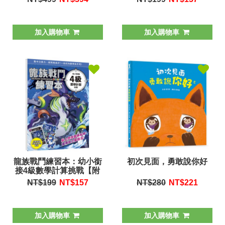
墊板】
加入購物車
加入購物車
龍族戰鬥練習本：幼小銜
初次見面，勇敢說你好
接4級數學計算挑戰【附
閃亮龍族召喚貼紙及角色
NT$199
NT$
157
NT$280
NT$
221
墊板】
加入購物車
加入購物車