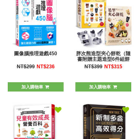
圖像腦推理遊戲450
胖次熊造型夾心餅乾（隨
書附贈主題造型6件組餅
乾壓模）
NT$299
NT$
236
NT$399
NT$
315
加入購物車
加入購物車