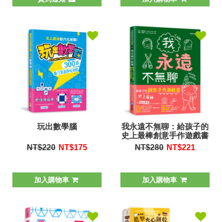
玩出數學腦
我永遠不無聊：給孩子的
史上最棒創意手作遊戲書
NT$220
NT$
175
NT$280
NT$
221
加入購物車
加入購物車