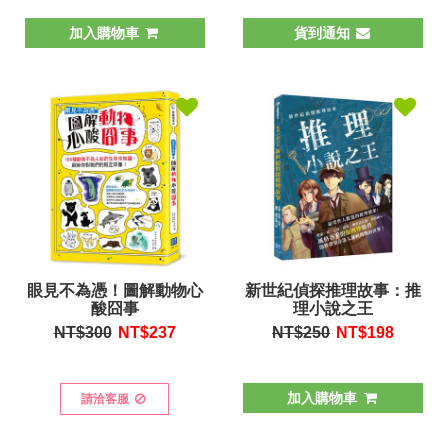
加入購物車
貨到通知
眼見不為憑！圖解動物心
新世紀偵探推理故事：推
酸囧事
理小說之王
NT$300
NT$
237
NT$250
NT$
198
加入購物車
請洽客服