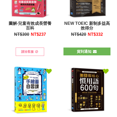
圖解‧兒童有效成長營養
NEW TOEIC 新制多益高
百科
效得分
NT$300
NT$
237
NT$420
NT$
332
貨到通知
請洽客服