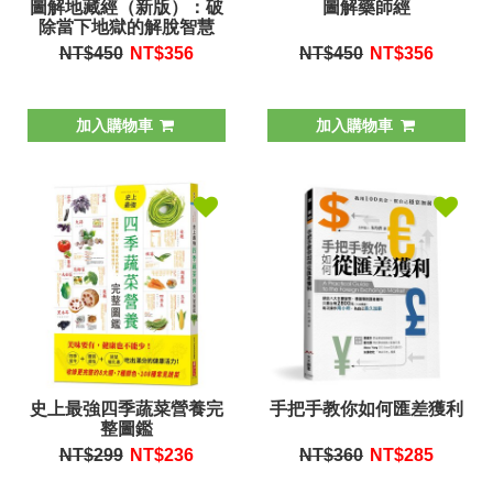
圖解地藏經（新版）：破
圖解藥師經
除當下地獄的解脫智慧
NT$450
NT$
356
NT$450
NT$
356
加入購物車
加入購物車
史上最強四季蔬菜營養完
手把手教你如何匯差獲利
整圖鑑
NT$299
NT$
236
NT$360
NT$
285