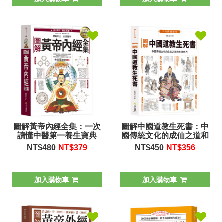
圖解黃帝內經全集：一次
圖解中國道教生死書：中
讀懂中醫第一養生寶典
國傳統文化的成仙之道和
死後世界
NT$480
NT$
379
NT$450
NT$
356
加入購物車
加入購物車