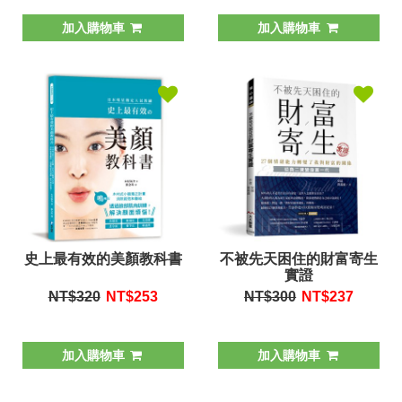
加入購物車
加入購物車
史上最有效的美顏教科書
不被先天困住的財富寄生
實證
NT$320
NT$
253
NT$300
NT$
237
加入購物車
加入購物車