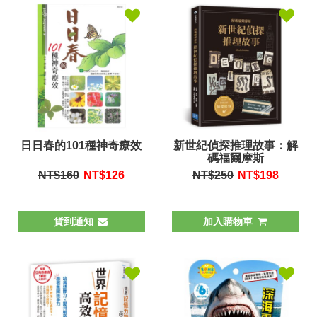
日日春的101種神奇療效
新世紀偵探推理故事：解
碼福爾摩斯
NT$160
NT$
126
NT$250
NT$
198
貨到通知
加入購物車