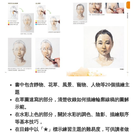
書中包含靜物、花草、風景、寵物、人物等20個描繪主
題
在草圖速寫的部分，清楚收錄如何描繪輪廓線稿的圖解
示範。
在水彩上色的部分，關於水彩的調色、陰影、描繪順序
等基本技巧，
在目錄中以「★」標示練習主題的難易度，可供讀者做