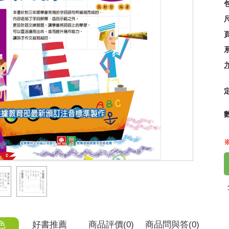
尺
什
25
色
好書推薦
商品
評價(0)
商品
問與答
(0)