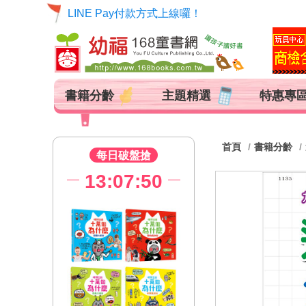
LINE Pay付款方式上線囉！
書籍分齡
主題精選
特惠專
首頁
書籍分齡
每日破盤搶
13:07:49