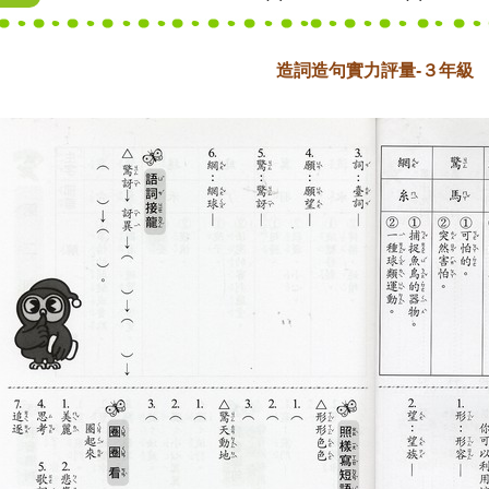
造詞造句實力評量-３年級