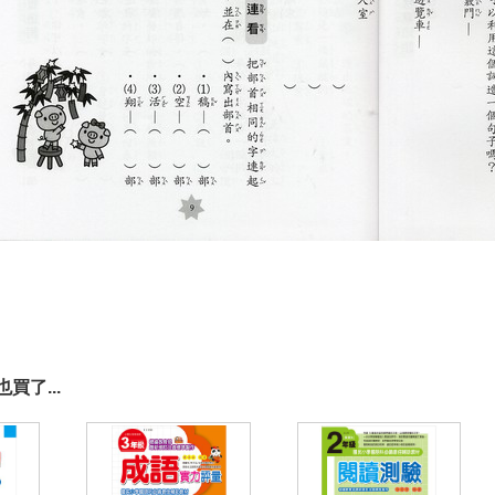
買了...