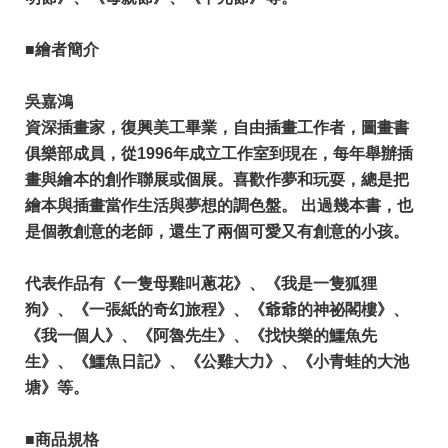
■繪者簡介
吳嘉鴻
資深插畫家，復興美工畢業，自由插畫工作者，圖畫書
俱樂部成員，從1996年成立工作室到現在，每年舉辦插
畫與繪本的創作聯展或個展。喜歡作夢和玩耍，總是把
繪本與插畫當作生活與夢想的調色盤。 出過幾本書，也
是個教創意的老師，還生了兩個可愛又有創意的小孩。
​代表作品有《一隻母雞叫蔥花》、《我是一隻狐狸
狗》、《一張紙的奇幻旅程》、《爺爺的神祕閣樓》、
《我一個人》、《阿魯先生》、《找快樂的鱷魚先
生》、《鱷魚日記》、《公雞大力》、《小青蛙的大池
塘》等。
■商品規格