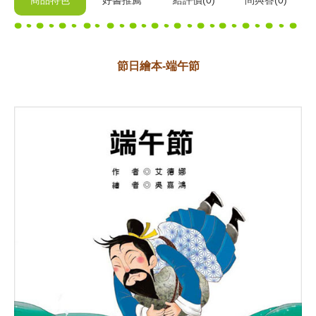
商品特色
好書推薦
給
評價(0)
問與答
(0)
節日繪本-端午節