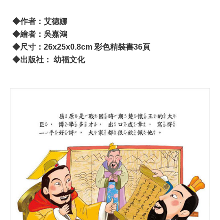
◆作者：艾德娜
◆繪者：吳嘉鴻
◆尺寸：26x25x0.8cm 彩色精裝書36頁
◆出版社： 幼福文化