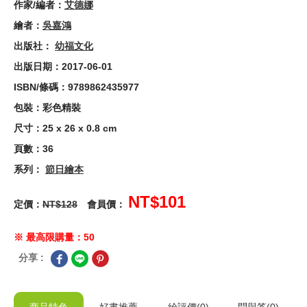
作家/編者：
艾德娜
繪者：
吳嘉鴻
出版社：
幼福文化
出版日期：2017-06-01
ISBN/條碼：9789862435977
包裝：彩色精裝
尺寸：25 x 26 x 0.8 cm
頁數：36
系列：
節日繪本
NT$101
定價：
NT$128
會員價：
※ 最高限購量：50
分享 :