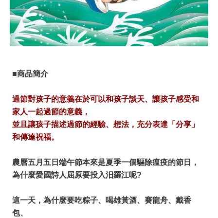
■商品簡介
過節對孩子的意義在於可以和孩子談天、讓孩子感受和
家人一起過節的意義，
並且讓孩子描述過節的經驗、想法，充分表達「分享」
和傳達祝福。
農曆五月五日端午節本來是夏季一個驅除瘟疫的節日，
為什麼愛國詩人屈原要投入汨羅江呢?
這一天，為什麼要吃粽子、喝雄黃酒、賽龍舟、戴香
包、