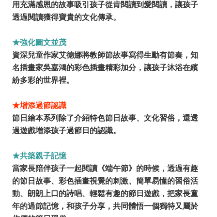
用充滿感恩的故事吸引孩子從肯閱讀到愛閱讀，讓孩子
透過閱讀獲得寶貴的文化傳承。
★強化圖文並茂
資深兒童作家艾德娜將教師節故事寫得生動有節奏，知
名插畫家吳嘉鴻的彩色插畫精彩加分，讓孩子沐浴在繽
紛多彩的世界裡。
★增添過節認識
節日繪本系列除了介紹特色節日故事、文化習俗，還透
過遊戲增添孩子過節日的認識。
★共築親子記憶
當家長陪伴孩子一起閱讀《端午節》的時候，透過有趣
的節日故事、彩色插畫視覺的刺激、簡單易懂的習俗活
動、朗朗上口的詩唱、輕鬆有趣的節日遊戲，把家長童
年的過節記憶，和孩子分享，共同體悟一個獨特又屬於