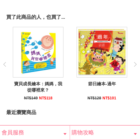
買了此商品的人，也買了...
寶貝成長繪本：媽媽，我
節日繪本-過年
從哪裡來？
NT$149
NT$118
NT$128
NT$101
最近瀏覽商品
會員服務
購物攻略