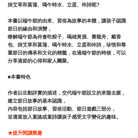
掛艾草和菖蒲、喝午時水、立蛋、吟詩呢?
本書以端午節的由來、習俗為故事的本體，讓孩子認識
節日的緣由和演變，
​瞭解端午節為何會吃粽子、喝雄黃酒、賽龍舟、戴香
包、掛艾草和菖蒲、喝午時水、立蛋和吟詩，珍惜和尊
重節日的傳承和文化的精髓，在過端午節的時候，可以
分享過節的心得和家人團聚。
■本書特色
作者以生動詳實的描述，交代端午節設立的來龍去脈，
建立節日故事的基本認識，
內容包括節日故事、習俗活動、節日遊戲三部分，
​並適當放入童謠或童詩讓孩子感受文字變化的趣味。
★提升閱讀樂趣