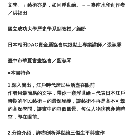
文學。」藝術亦是，如同浮世繪。－－臺南水印創作者
／洪福田
國立成功大學歷史學系副教授／顧盼
日本相田DAC貴金屬協會純銀黏土專業講師／張淑雯
臺中市華夏書畫協會／藍淑琴
■本書特色
1.深入簡出，江戶時代庶民生活盡在眼前
作者用最簡易的文字，帶你一窺浮世繪－代表日本江戶
時期的平民藝術－的最深涵義，讓藝術不再是高不可攀
的高深學問，讓畫中的每個風景、每位人物彷彿穿越時
空，即在眼前。
2.分篇介紹，詳盡剖析浮世繪三傑生平與畫作