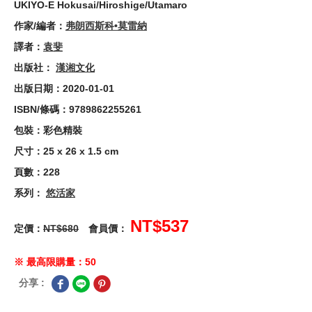
UKIYO-E Hokusai/Hiroshige/Utamaro
作家/編者：
弗朗西斯科•莫雷納
譯者：
袁斐
出版社：
漢湘文化
出版日期：2020-01-01
ISBN/條碼：9789862255261
包裝：彩色精裝
尺寸：25 x 26 x 1.5 cm
頁數：228
系列：
悠活家
NT$537
定價：
NT$680
會員價：
※ 最高限購量：50
分享 :