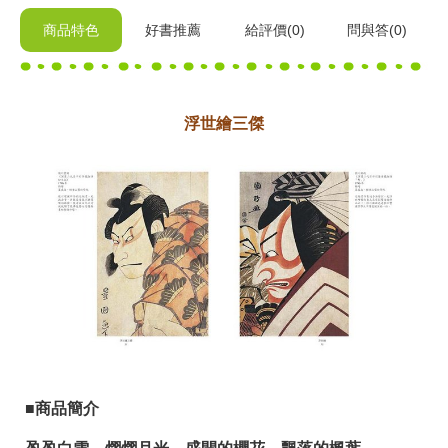
商品特色
好書推薦
給
評價(0)
問與答
(0)
浮世繪三傑
■商品簡介