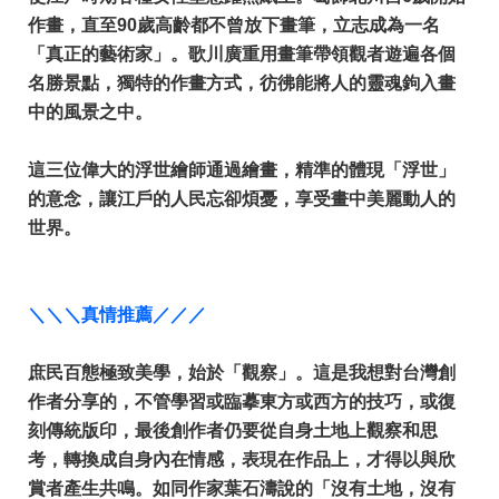
作畫，直至90歲高齡都不曾放下畫筆，立志成為一名
「真正的藝術家」。歌川廣重用畫筆帶領觀者遊遍各個
名勝景點，獨特的作畫方式，彷彿能將人的靈魂鉤入畫
中的風景之中。
這三位偉大的浮世繪師通過繪畫，精準的體現「浮世」
的意念，讓江戶的人民忘卻煩憂，享受畫中美麗動人的
世界。
＼＼＼真情推薦／／／
庶民百態極致美學，始於「觀察」。這是我想對台灣創
作者分享的，不管學習或臨摹東方或西方的技巧，或復
刻傳統版印，最後創作者仍要從自身土地上觀察和思
考，轉換成自身內在情感，表現在作品上，才得以與欣
賞者產生共鳴。如同作家葉石濤說的「沒有土地，沒有