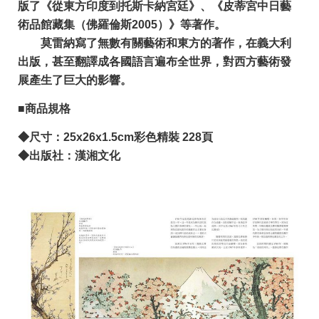
版了《從東方印度到托斯卡納宮廷》、《皮蒂宮中日藝
術品館藏集（佛羅倫斯2005）》等著作。
莫雷納寫了無數有關藝術和東方的著作，在義大利
出版，甚至翻譯成各國語言遍布全世界，對西方藝術發
展產生了巨大的影響。
■
商品規格
◆尺寸：25x26x1.5cm彩色精裝 228頁
◆出版社：漢湘文化