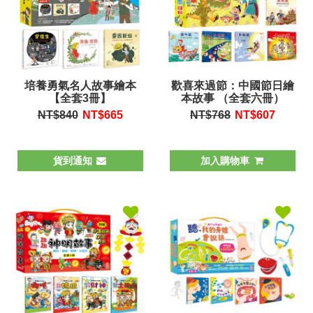
培養勇氣名人故事繪本
歡喜來過節：中國節日繪
【全套3冊】
本故事 （全套六冊）
NT$840
NT$
665
NT$768
NT$
607
貨到通知
加入購物車