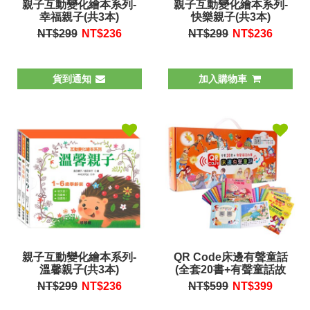
親子互動變化繪本系列-
親子互動變化繪本系列-
幸福親子(共3本)
快樂親子(共3本)
NT$299
NT$
236
NT$299
NT$
236
貨到通知
加入購物車
親子互動變化繪本系列-
QR Code床邊有聲童話
溫馨親子(共3本)
(全套20書+有聲童話故
事)
NT$299
NT$
236
NT$599
NT$
399