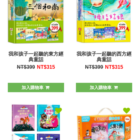
我和孩子一起聽的東方經
我和孩子一起聽的西方經
典童話
典童話
NT$399
NT$
315
NT$399
NT$
315
加入購物車
加入購物車