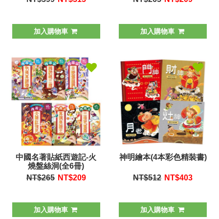
加入購物車
加入購物車
中國名著貼紙西遊記-火
神明繪本(4本彩色精裝書)
燒盤絲洞(全6冊)
NT$265
NT$
209
NT$512
NT$
403
加入購物車
加入購物車