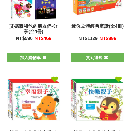
艾德蒙和他的朋友們-分
迷你立體經典童話(全4冊)
享(全4冊)
NT$596
NT$
469
NT$1139
NT$
899
加入購物車
貨到通知