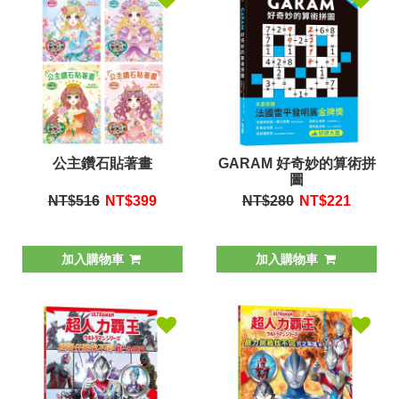
公主鑽石貼著畫
GARAM 好奇妙的算術拼
圖
NT$516
NT$
399
NT$280
NT$
221
加入購物車
加入購物車