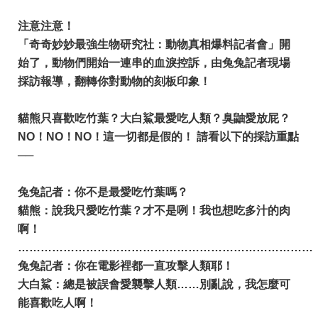
注意注意！
「奇奇妙妙最強生物研究社：動物真相爆料記者會」開
始了，動物們開始一連串的血淚控訴，由兔兔記者現場
採訪報導，翻轉你對動物的刻板印象！
貓熊只喜歡吃竹葉？大白鯊最愛吃人類？臭鼬愛放屁？
NO！NO！NO！這一切都是假的！ 請看以下的採訪重點
──
兔兔記者：你不是最愛吃竹葉嗎？
貓熊：說我只愛吃竹葉？才不是咧！我也想吃多汁的肉
啊！
……………………………………………………………………
兔兔記者：你在電影裡都一直攻擊人類耶！
大白鯊：總是被誤會愛襲擊人類……別亂說，我怎麼可
能喜歡吃人啊！