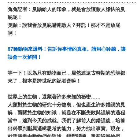
……………………………………………………………………
兔兔記者：臭鼬給人的印象，就是會放讓敵人膽怯的臭
屁呢！
臭鼬：說我會放臭屁嚇跑敵人？拜託！那才不是放屁
咧！
87種動物來爆料！告訴你事情的真相。請用心聆聽，讓
誤會一次解開！
等一下！以為只有動物而已，居然連遠古時期的恐龍都
來了，根本是跨世紀的記者會嘛！
世界上的生物，還藏著許多未知的祕密……
人類對於生物的研究十分熱衷，但也產生許多錯誤的見
解，而關於生物的知識，就是在不斷失敗與誤解的過程
當中，達到今天的成就。我們了解前人的錯誤後，培養
出科學判斷與邏輯思考的能力，努力找出事實。現在，
就透過書中動物們的陳述，輕鬆閱讀，重新認識牠們