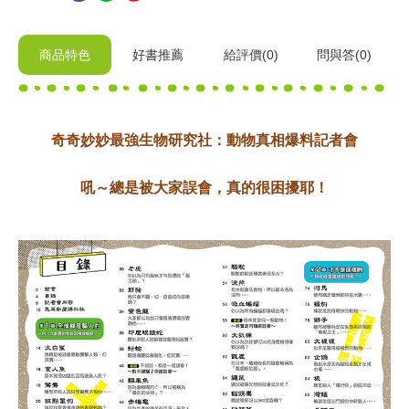
商品特色
好書推薦
給
評價(0)
問與答
(0)
奇奇妙妙最強生物研究社：動物真相爆料記者會
​吼～總是被大家誤會，真的很困擾耶！