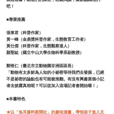
吧！
■專業推薦
張東君（科普作家）
黃一峰（金鼎獎科普作家，生態教育工作者）
黃仕傑（科普作家，生態觀察達人）
顏聖紘（國立中山大學生物科學系副教授）
鄭惟仁（臺北市立動物園非洲區區長）
「動物有太多鮮為人知的小祕密等待我們去發掘，已經
不是祕密的論點也有可能被推翻。有沒有興趣當個小記
者去披露真相呢？可以從加入這場記者會開始喔！」
■本書特色
★以「兔耳爆料新聞社」的趣味漫畫，帶領孩子進入主