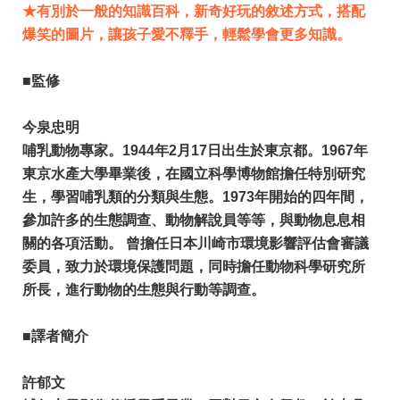
★有別於一般的知識百科，新奇好玩的敘述方式，搭配
爆笑的圖片，讓孩子愛不釋手，輕鬆學會更多知識。
■監修
今泉忠明
哺乳動物專家。1944年2月17日出生於東京都。1967年
東京水產大學畢業後，在國立科學博物館擔任特別研究
生，學習哺乳類的分類與生態。1973年開始的四年間，
參加許多的生態調查、動物解說員等等，與動物息息相
關的各項活動。 曾擔任日本川崎市環境影響評估會審議
委員，致力於環境保護問題，同時擔任動物科學研究所
所長，進行動物的生態與行動等調查。
■譯者簡介
許郁文