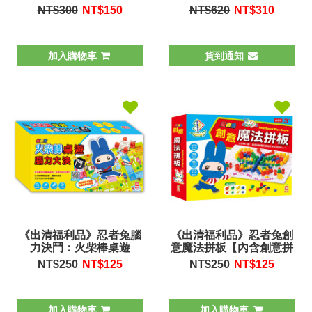
身高尺
NT$300
NT$
150
NT$620
NT$
310
加入購物車
貨到通知
《出清福利品》忍者兔腦
《出清福利品》忍者兔創
力決鬥：火柴棒桌遊
意魔法拼板【內含創意拼
插示範手冊】
NT$250
NT$
125
NT$250
NT$
125
加入購物車
加入購物車