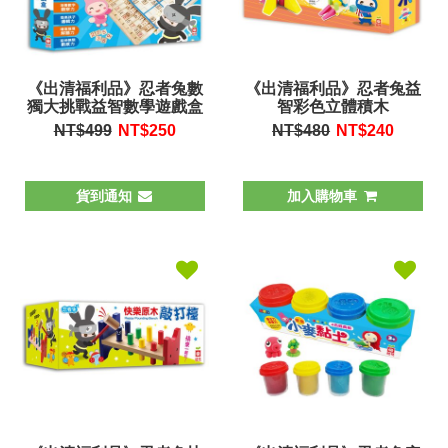
《出清福利品》忍者兔數
《出清福利品》忍者兔益
獨大挑戰益智數學遊戲盒
智彩色立體積木
NT$499
NT$
250
NT$480
NT$
240
貨到通知
加入購物車