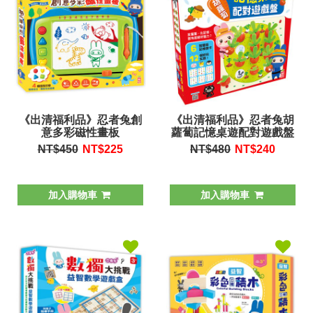
《出清福利品》忍者兔創
《出清福利品》忍者兔胡
意多彩磁性畫板
蘿蔔記憶桌遊配對遊戲盤
NT$450
NT$
225
NT$480
NT$
240
加入購物車
加入購物車