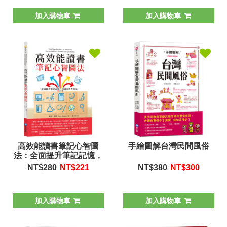
加入購物車
加入購物車
高效能讀書筆記心智圖
手繪圖解台灣民間風俗
法：全面提升筆記記憶，
快速有效考高分
NT$280
NT$
221
NT$380
NT$
300
加入購物車
加入購物車