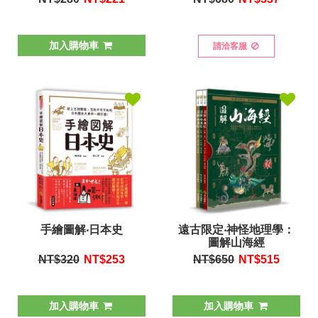
加入購物車
請洽客服
手繪圖解‧日本史
遠古限定‧神怪地理學：
圖解山海經
NT$320
NT$
253
NT$650
NT$
515
加入購物車
加入購物車