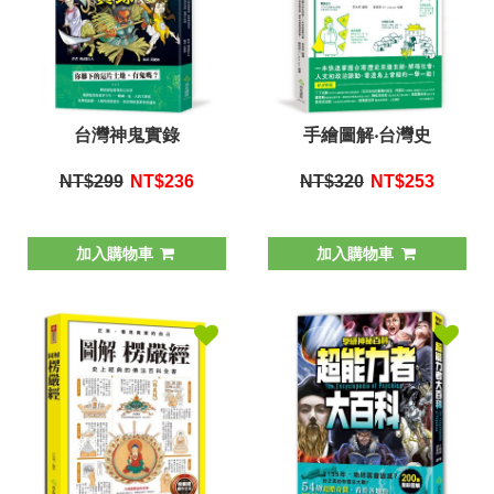
台灣神鬼實錄
手繪圖解‧台灣史
NT$299
NT$
236
NT$320
NT$
253
加入購物車
加入購物車