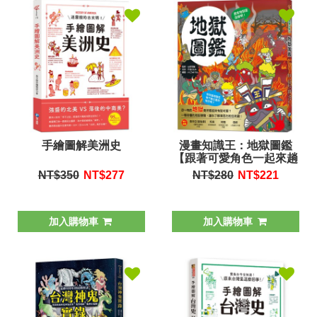
手繪圖解美洲史
漫畫知識王：地獄圖鑑
【跟著可愛角色一起來趟
地獄之旅！】
NT$350
NT$
277
NT$280
NT$
221
加入購物車
加入購物車