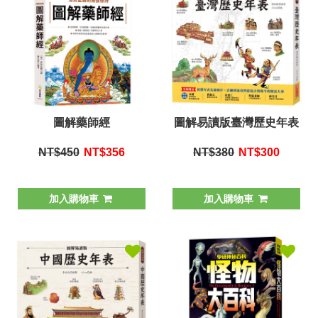
圖解藥師經
圖解易讀版臺灣歷史年表
NT$450
NT$
356
NT$380
NT$
300
加入購物車
加入購物車