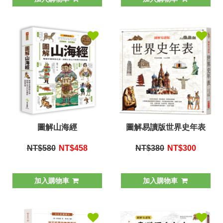
圖解山海經
圖解易讀版世界史年表
NT$580
NT$
458
NT$380
NT$
300
加入購物車
加入購物車