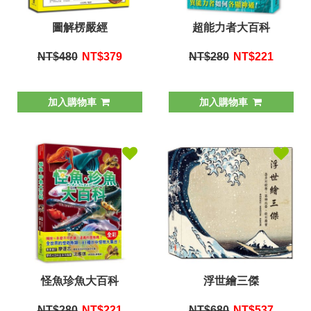
圖解楞嚴經
超能力者大百科
NT$480
NT$
379
NT$280
NT$
221
加入購物車
加入購物車
怪魚珍魚大百科
浮世繪三傑
NT$280
NT$
221
NT$680
NT$
537